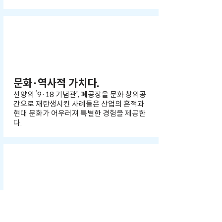
둘째
문화·역사적 가치다.
선양의 ‘9·18 기념관’, 폐공장을 문화 창의공
간으로 재탄생시킨 사례들은 산업의 흔적과
현대 문화가 어우러져 특별한 경험을 제공한
다.
셋째
정부의 정책과 투자이다.