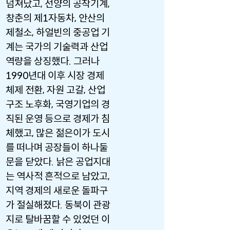
넘쳐났고, 선양의 공작기계,
창춘의 제1자동차, 안산의
제철소, 하얼빈의 중공업 기
계는 국가의 기술력과 산업
역량을 상징했다. 그러나
1990년대 이후 시장 경제
체제 전환, 자원 고갈, 산업
구조 노후화, 국영기업의 경
직된 운영 등으로 경제가 침
체했고, 많은 젊은이가 도시
를 떠나며 공장들이 하나둘
문을 닫았다. 낡은 공업지대
는 역사적 흔적으로 남았고,
지역 경제의 새로운 돌파구
가 절실해졌다. 동북이 관광
지로 탈바꿈할 수 있었던 이