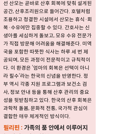
선 산모는 곧바로 산후 회복에 맞춰 설계된
공간, 산후조리원으로 들어간다. 호텔처럼
조용하고 청결한 시설에서 산모는 휴식·회
복·수유에만 집중할 수 있다. 간호사는 신
생아를 세심하게 돌보고, 모유 수유 전문가
가 직접 방문해 어려움을 해결해준다. 미역
국을 포함한 따뜻한 식사는 하루 세 번 제
공되며, 모든 과정이 전문적이고 규칙적이
다. 이 환경은 ‘엄마의 회복은 선택이 아니
라 필수’라는 한국의 신념을 반영한다. 정
부 역시 각종 지원 프로그램과 보건소 검
사, 정보 안내 등을 통해 산후 관리의 중요
성을 뒷받침하고 있다. 한국의 산후 회복은
과학적 돌봄, 문화적 전통, 국가적 관심이
결합한 매우 체계적인 방식이다.
필리핀 :
가족의 품 안에서 이루어지