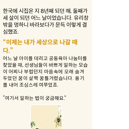
한국에 시집온 지 8년째 되던 해, 둘째가
세 살이 되던 어느 날이었습니다. 유리창
밖을 멍하니 바라보다가 문득 이렇게 결
심했죠.
“이제는 내가 세상으로 나갈 때
다.”
어느 날 아이를 데리고 공동육아 나눔터를
찾았을 때, 선생님들이 바쁘게 일하는 모습
이
어찌나
부럽던지 마음속에 오래 숨겨
두었던 꿈이 살짝 꿈틀거렸습니다. 용기
를 내어
조심스레 여쭈었죠.
“여기서 일하는 법이 궁금해요.”