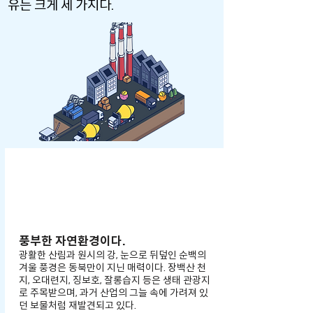
유는 크게 세 가지다.
첫째
풍부한 자연환경이다.
광활한 산림과 원시의 강, 눈으로 뒤덮인 순백의
겨울 풍경은 동북만이 지닌 매력이다. 장백산 천
지, 오대련지, 징보호, 잘롱습지 등은 생태 관광지
로 주목받으며, 과거 산업의 그늘 속에 가려져 있
던 보물처럼 재발견되고 있다.